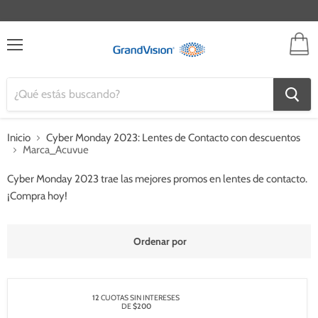
V
ca
Menú
Inicio
Cyber Monday 2023: Lentes de Contacto con descuentos
Marca_Acuvue
Cyber ​​Monday 2023 trae las mejores promos en lentes de contacto.
¡Compra hoy!
Ordenar por
12
CUOTAS SIN INTERESES
DE
$200