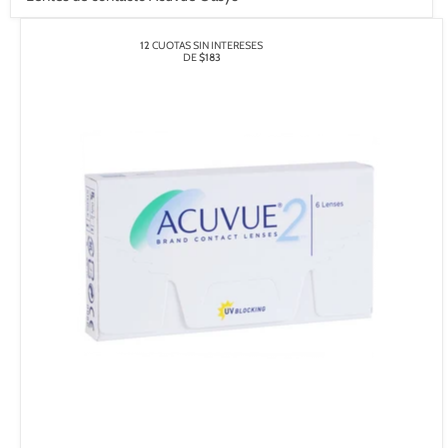
12
CUOTAS SIN INTERESES
DE
$183