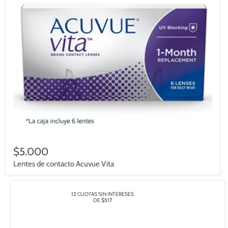
$5.000
Lentes de contacto Acuvue Vita
12
CUOTAS SIN INTERESES
DE
$517