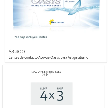
$3.400
Lentes de contacto Acuvue Oasys para Astigmatismo
12
CUOTAS SIN INTERESES
DE
$417