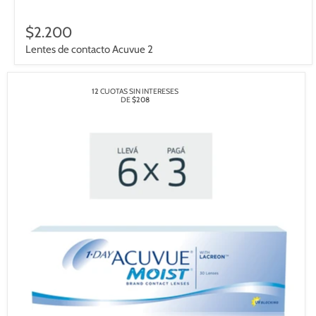
$2.200
Lentes de contacto Acuvue 2
12
CUOTAS SIN INTERESES
DE
$208