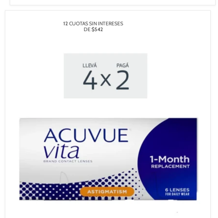
12
CUOTAS SIN INTERESES
DE
$542