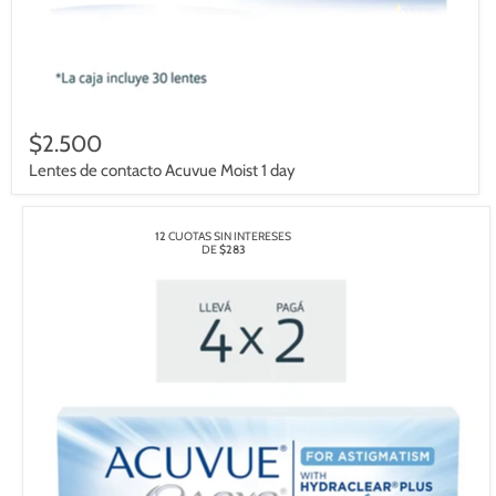
$2.500
Lentes de contacto Acuvue Moist 1 day
12
CUOTAS SIN INTERESES
DE
$283