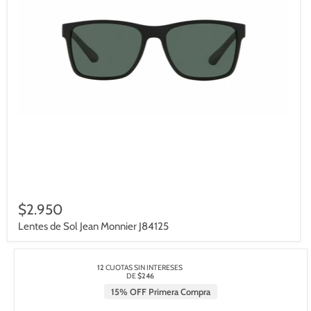
$2.950
Lentes de Sol Jean Monnier J84125
12
CUOTAS SIN INTERESES
DE
$246
15% OFF Primera Compra