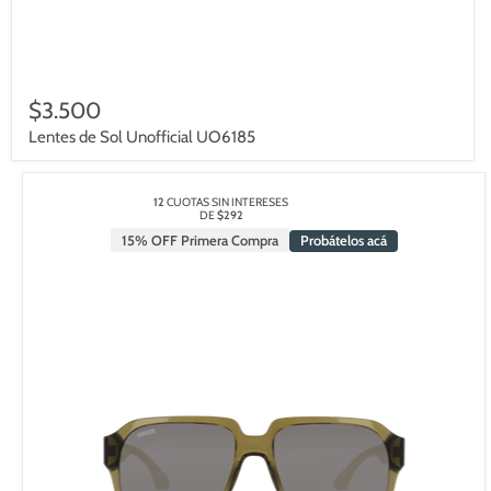
$3.500
Lentes de Sol Unofficial UO6185
12
CUOTAS SIN INTERESES
DE
$292
15% OFF Primera Compra
Probátelos acá