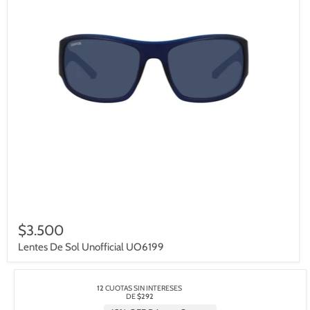
$3.500
Lentes De Sol Unofficial UO6199
12
CUOTAS SIN INTERESES
DE
$292