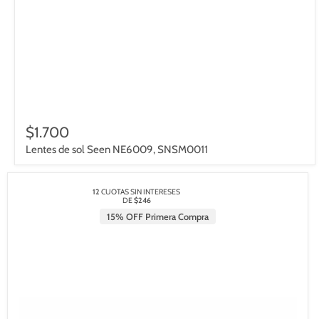
$1.700
Lentes de sol Seen NE6009, SNSM0011
12
CUOTAS SIN INTERESES
DE
$246
15% OFF Primera Compra