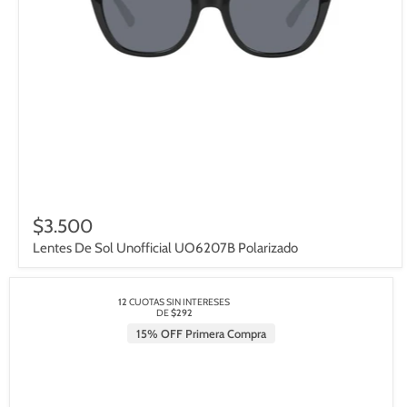
$3.500
Lentes De Sol Unofficial UO6207B Polarizado
12
CUOTAS SIN INTERESES
DE
$292
15% OFF Primera Compra