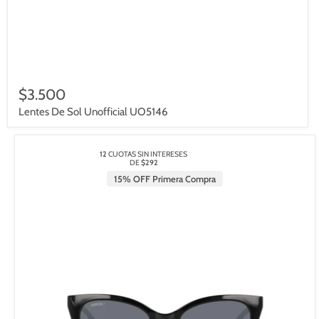
$3.500
Lentes De Sol Unofficial UO5146
12
CUOTAS SIN INTERESES
DE
$292
15% OFF Primera Compra