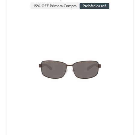
15% OFF Primera Compra
Probátelos acá