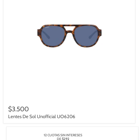
$3.500
Lentes De Sol Unofficial UO6206
12
CUOTAS SIN INTERESES
DE
$292