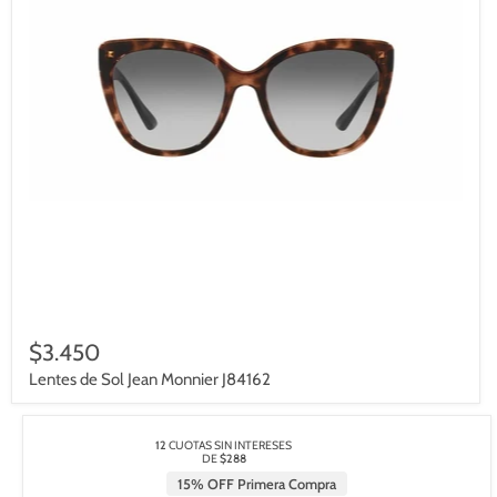
$3.450
Lentes de Sol Jean Monnier J84162
12
CUOTAS SIN INTERESES
DE
$288
15% OFF Primera Compra