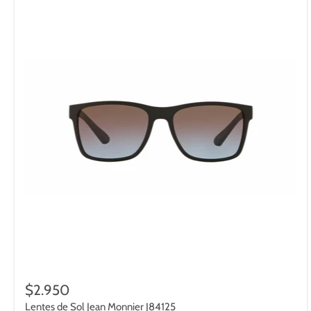
$2.950
Lentes de Sol Jean Monnier J84125