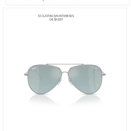
12
CUOTAS SIN INTERESES
DE
$1.027