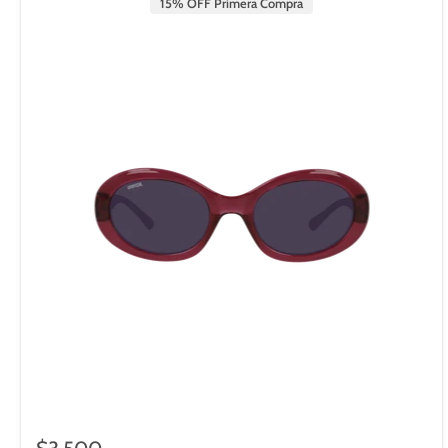
15% OFF Primera Compra