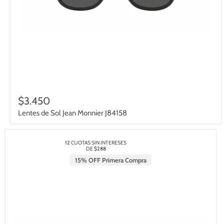
$3.450
Lentes de Sol Jean Monnier J84158
12
CUOTAS SIN INTERESES
DE
$288
15% OFF Primera Compra