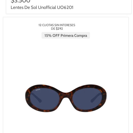
$3.500
Lentes De Sol Unofficial UO6201
12
CUOTAS SIN INTERESES
DE
$292
15% OFF Primera Compra