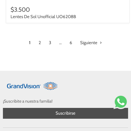
$3.500
Lentes De Sol Unofficial UO6208B
1
2
3
…
6
Siguiente
¡Suscribite a nuestra familia!
Suscribirse