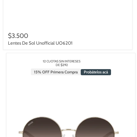
$3.500
Lentes De Sol Unofficial UO6201
12
CUOTAS SIN INTERESES
DE
$292
15% OFF Primera Compra
Probátelos acá