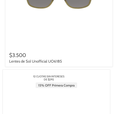
$3.500
Lentes de Sol Unofficial UO6185
12
CUOTAS SIN INTERESES
DE
$292
15% OFF Primera Compra