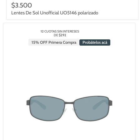
$3.500
Lentes De Sol Unofficial UO5146 polarizado
12
CUOTAS SIN INTERESES
DE
$292
15% OFF Primera Compra
Probátelos acá