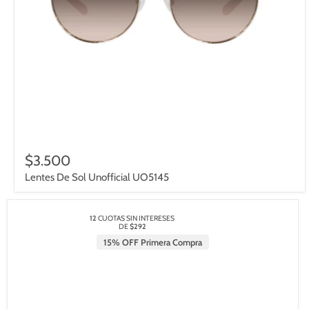
$3.500
Lentes De Sol Unofficial UO5145
12
CUOTAS SIN INTERESES
DE
$292
15% OFF Primera Compra