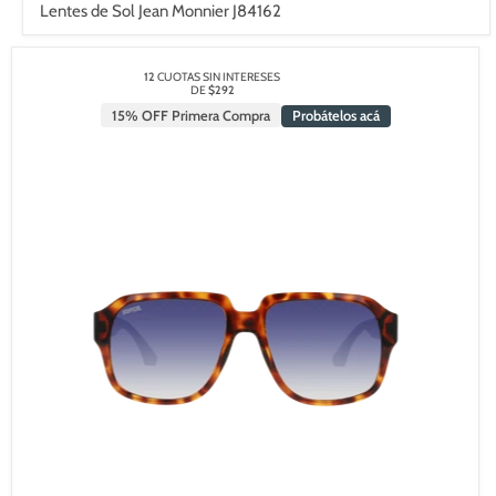
Lentes de Sol Jean Monnier J84162
12
CUOTAS SIN INTERESES
DE
$292
15% OFF Primera Compra
Probátelos acá