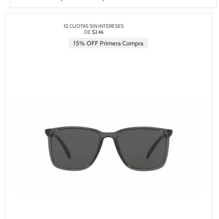
12
CUOTAS SIN INTERESES
DE
$246
15% OFF Primera Compra