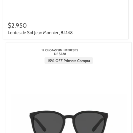
$2.950
Lentes de Sol Jean Monnier J84148
12
CUOTAS SIN INTERESES
DE
$288
15% OFF Primera Compra